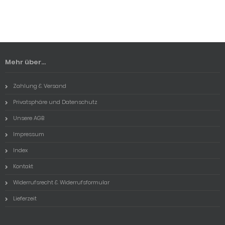
Mehr über...
Zahlung & Versand
Privatsphäre und Datenschutz
Unsere AGB
Impressum
Index
Kontakt
Widerrufsrecht & Widerrufsformular
Lieferzeit