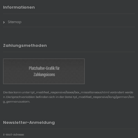
Informationen
Sitemap
Zahlungsmethoden
Die Box kann unter tpl_modified_responsive/boxes/box_miscellaneous.html verändert werde
n. Die Sprachvariablen befinden sich in der Datei tpl_modified_responsive/lang/german/lan
g_german.custom.
Newsletter-Anmeldung
E-Mail-Adresse: